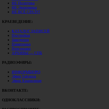
НЕ Политика
НЕ Экономика
НЕ ВСЁ СРАЗУ!
КРАЕВЕДЕНИЕ:
КАТАЛОГ ЗАПИСЕЙ
Постройки
Заведения
Памятники
Персонажи
АРХИВЫ — СПБ
РАДИОЭФИРЫ:
ИНФОРМБЮРО
Эфир Таблица
Эфир Хранилище
ВКОНТАКТЕ:
ОДНОКЛАССНИКИ: